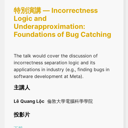
特別演講 — Incorrectness
Logic and
Underapproximation:
Foundations of Bug Catching
The talk would cover the discussion of
incorrectness separation logic and its
applications in industry (e.g., finding bugs in
software development at Meta).
主講人
Lê Quang Lộc
倫敦大學電腦科學學院
投影片