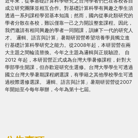
近年來，從事基礎計算科學研究之台灣學者們已在各校各自
成立研究團隊並相互合作。對基礎計算科學有興趣之學生須
透過一系列課程學習基本知識；然而，國內從事此類研究的
學者分散在各校，難以僅靠一己之力開設整套課程。因此，
我們邀請有相同興趣的學者一同開課，訓練下一代的研究人
才。 邏輯、語言與計算」暑期研習營希望培養學員獨立進
行基礎計算科學研究之能力。從2008年起，本研習營在兩
大主題之間輪流替換。今年之主題為邏輯與正規驗證。 自
2012 年起，本研習營正式成為台灣大學暑修課程，針對大
學部學生開課，但亦歡迎研究生選修。台灣大學學生可透過
國立台灣大學暑期課程網選課，有學籍之其他學校學生可透
過校際選修選課。 邏輯、語言與計算」暑期研習營從2007
年開始至今每年舉辦，今年為第十七屆。