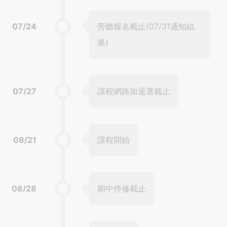
07/24
旁聽報名截止(07/31通知結
果)
07/27
課程網路加退選截止
08/21
課程開始
08/28
期中停修截止