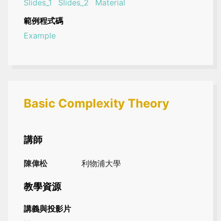
Slides_1
Slides_2
Material
範例程式碼
Example
Basic Complexity Theory
講師
陳偉松
利物浦大學
教學資源
講義與投影片