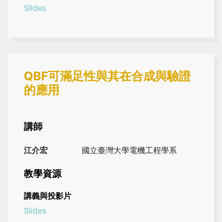
Slides
QBF可滿足性與其在合成與驗證
的應用
講師
江介宏
國立臺灣大學電機工程學系
教學資源
講義與投影片
Slides