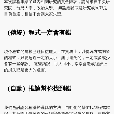
本次課程集結了國內相關研究的黃金陣容，講師來自中央研
究院，台灣大學，政治大學。 無論經驗或是研究成果都是
目前首選，相信不會讓大家失望。
（傳統）程式一定會有錯
現今程式的規模已經日益龐大，在實務上，以傳統方式開發
的程式，只要超過一定的大小，無可避免的，一定或多或少
會有一些錯誤。 這些錯誤，可大可小，常常會造成經濟上
的損失或是更大的危害。
（自動）推論幫你找到錯
我們會討論各種基於邏輯的方法，自動化的幫忙找到程式錯
誤，甚至證明修改過的已經完全符合定出來的規格。這些方