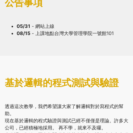
公告事項
05/31
- 網站上線
08/15
- 上課地點台灣大學管理學院一號館101
基於邏輯的程式測試與驗證
透過這次教學，我們希望讓大家了解邏輯對於寫程式的幫
助。
現在基於邏輯的程式驗證與測試已經不僅僅是理論。許多大
公司，已經積極地採用。 再不學，就來不及囉。