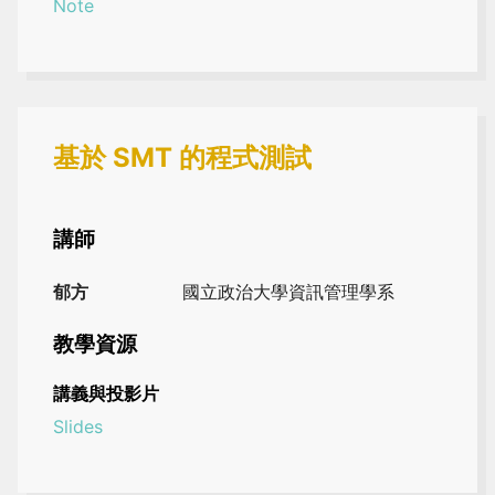
Note
基於 SMT 的程式測試
講師
郁方
國立政治大學資訊管理學系
教學資源
講義與投影片
Slides