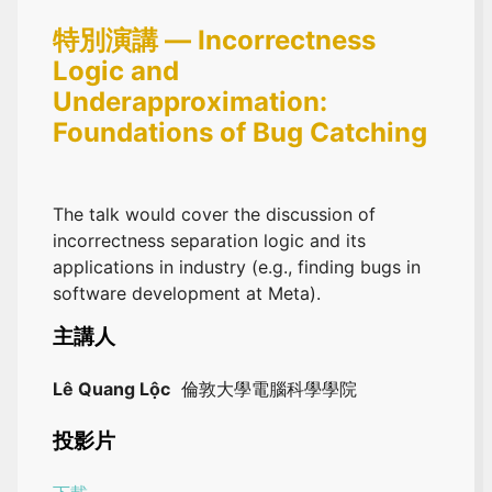
特別演講 — Incorrectness
Logic and
Underapproximation:
Foundations of Bug Catching
The talk would cover the discussion of
incorrectness separation logic and its
applications in industry (e.g., finding bugs in
software development at Meta).
主講人
Lê Quang Lộc
倫敦大學電腦科學學院
投影片