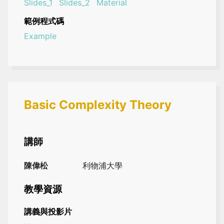
Slides_1
Slides_2
Material
範例程式碼
Example
Basic Complexity Theory
講師
陳偉松
利物浦大學
教學資源
講義與投影片