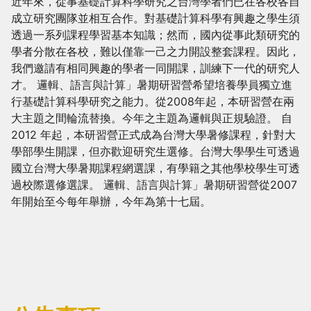
近年來，從事基礎計算科學研究之台灣學者們已在各校各自
成立研究團隊並相互合作。對基礎計算科學有興趣之學生須
透過一系列課程學習基本知識；然而，國內從事此類研究的
學者分散在各校，難以僅靠一己之力開設整套課程。因此，
我們邀請有相同興趣的學者一同開課，訓練下一代的研究人
才。 邏輯、語言與計算」暑期研習營希望培養學員獨立進
行基礎計算科學研究之能力。從2008年起，本研習營在兩
大主題之間輪流替換。今年之主題為邏輯與正規驗證。 自
2012 年起，本研習營正式成為台灣大學暑修課程，針對大
學部學生開課，但亦歡迎研究生選修。台灣大學學生可透過
國立台灣大學暑期課程網選課，有學籍之其他學校學生可透
過校際選修選課。 邏輯、語言與計算」暑期研習營從2007
年開始至今每年舉辦，今年為第十七屆。