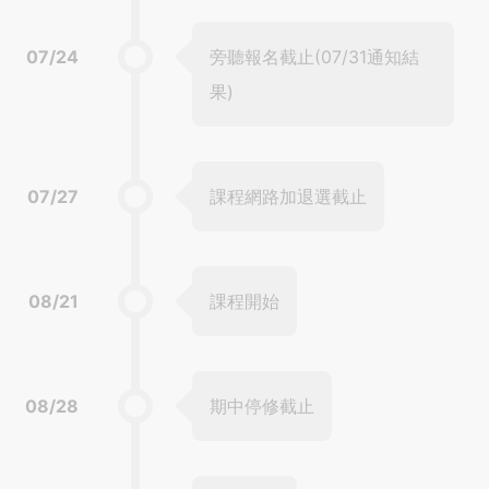
07/24
旁聽報名截止(07/31通知結
果)
07/27
課程網路加退選截止
08/21
課程開始
08/28
期中停修截止