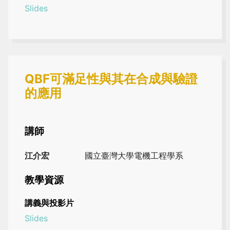
Slides
QBF可滿足性與其在合成與驗證
的應用
講師
江介宏
國立臺灣大學電機工程學系
教學資源
講義與投影片
Slides