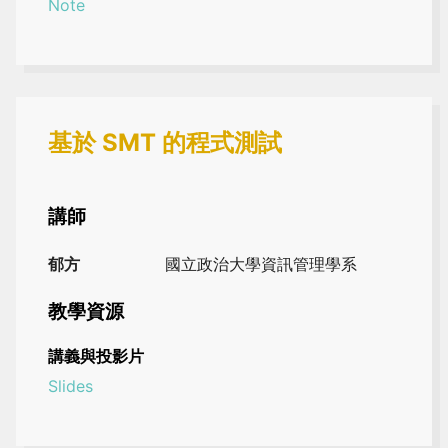
Note
基於 SMT 的程式測試
講師
郁方
國立政治大學資訊管理學系
教學資源
講義與投影片
Slides