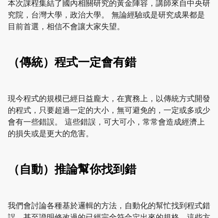
本次課程集結了國內相關研究的黃金陣容，講師來自中央研
究院，台灣大學，政治大學。 無論經驗或是研究成果都是
目前首選，相信不會讓大家失望。
（傳統）程式一定會有錯
現今程式的規模已經日益龐大，在實務上，以傳統方式開發
的程式，只要超過一定的大小，無可避免的，一定或多或少
會有一些錯誤。 這些錯誤，可大可小，常常會造成經濟上
的損失或是更大的危害。
（自動）推論幫你找到錯
我們會討論各種基於邏輯的方法，自動化的幫忙找到程式錯
誤，甚至證明修改過的已經完全符合定出來的規格。這些方