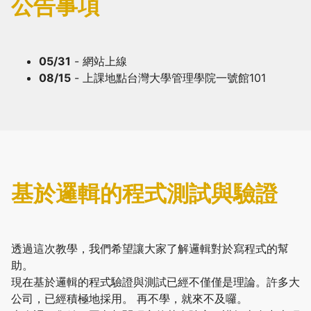
公告事項
05/31
- 網站上線
08/15
- 上課地點台灣大學管理學院一號館101
基於邏輯的程式測試與驗證
透過這次教學，我們希望讓大家了解邏輯對於寫程式的幫
助。
現在基於邏輯的程式驗證與測試已經不僅僅是理論。許多大
公司，已經積極地採用。 再不學，就來不及囉。