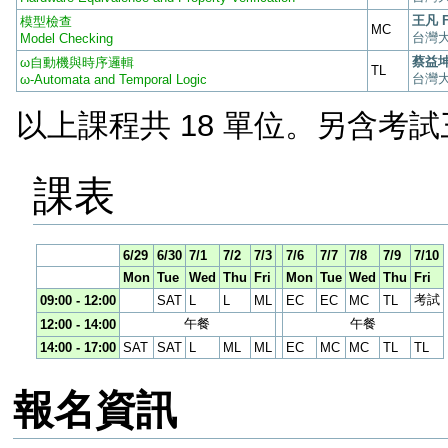
王凡 F
模型檢查
MC
台灣
Model Checking
蔡益坤 
ω自動機與時序邏輯
TL
台灣
ω-Automata and Temporal Logic
以上課程共 18 單位。另含考試
課表
6/29
6/30
7/1
7/2
7/3
7/6
7/7
7/8
7/9
7/10
Mon
Tue
Wed
Thu
Fri
Mon
Tue
Wed
Thu
Fri
考試
09:00 - 12:00
SAT
L
L
ML
EC
EC
MC
TL
午餐
午餐
12:00 - 14:00
14:00 - 17:00
SAT
SAT
L
ML
ML
EC
MC
MC
TL
TL
報名資訊