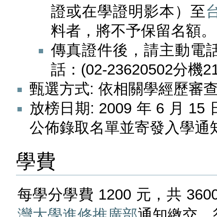
證或在學證明影本）至
料者，將不予保留名額。
傳真證件後，請主動電
話：(02-23620502分機2
甄選方式: 依相關學經歷審
放榜日期: 2009 年 6 月 15 
公佈錄取名單並寄發入學通
學費
每學分學費 1200 元，共 
灣大學進修推廣部
通知繳交，須於