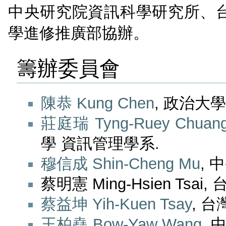
中央研究院資訊科學研究所、
學進修推廣部協辦。
籌辦委員會
陳恭 Kung Chen
, 政治大
莊庭瑞 Tyng-Ruey Chuan
學 資訊管理學系.
穆信成 Shin-Cheng Mu
,
蔡明憲 Ming-Hsien Tsa
蔡益坤 Yih-Kuen Tsay
, 
王柏堯 Bow-Yaw Wang
,