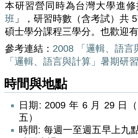
本研習營同時為台灣大學進修
班
」，研習時數（含考試）共 
碩士學分課程三學分。也歡迎
參考連結：
2008 「邏輯、
「邏輯、語言與計算」暑期研
時間與地點
日期: 2009 年 6 月 29 
五）
時間: 每週一至週五早上九