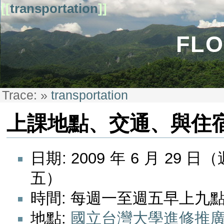
[[
transportation
]]
FLO
Trace:
»
transportation
上課地點、交通、與住
日期: 2009 年 6 月 29 
五）
時間: 每週一至週五早上九
地點:
國立台灣大學進修推