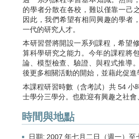
的學者分散在各校，難以僅靠一己
因此，我們希望有相同興趣的學者
一代的研究人才。
本研習營將開設一系列課程，希望
算科學研究之能力。今年的課程將
論、模型檢查、驗證、與程式推導
後更多相關活動的開始，並藉此促進
本課程研習時數（含考試）共 54 
士學分三學分。也歡迎有興趣之社會
時間與地點
日期: 2007 年七月二日（週一）