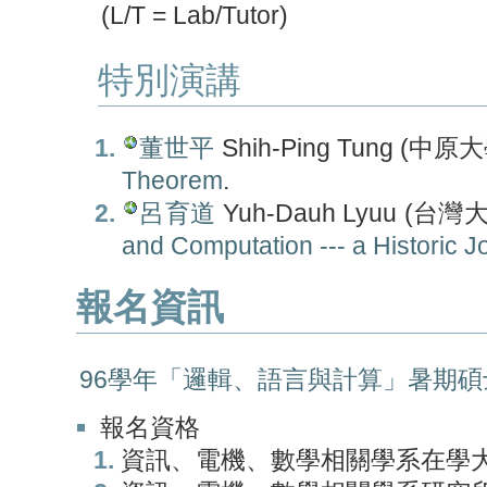
(L/T = Lab/Tutor)
特別演講
董世平
Shih-Ping Tung (中
Theorem
.
呂育道
Yuh-Dauh Lyuu (
and Computation --- a Historic J
報名資訊
96學年「邏輯、語言與計算」暑期
報名資格
資訊、電機、數學相關學系在學