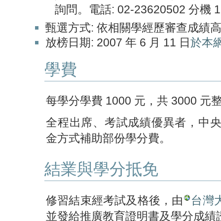
詢問。電話: 02-23620502 分機 
甄選方式: 依相關學經歷審查成績
放榜日期: 2007 年 6 月 11 日
於本
學費
每學分學費 1000 元，共 3000
全程出席、考試成績優異者，中
金方式補助部份學分費。
結業與學分抵免
修習結束經考試及格後，由
台灣
並發給推廣教育證明書及學分成績