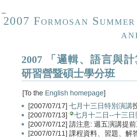
[[
start
]]
2007 Formosan Summer 
an
2007 「邏輯、語言與
研習營暨碩士學分班
[To the
English homepage
]
[2007/07/17]
七月十三日特別演講
[2007/07/13]
七月十二日--十三
[2007/07/12] 請注意: 週五演講提前
[2007/07/11] 課程資料、習