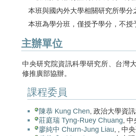
本班與國內外大學相關研究所學分
本班為學分班，僅授予學分，不授
主辦單位
中央研究院資訊科學研究所、台灣
修推廣部協辦。
課程委員
陳恭 Kung Chen
, 政治大學資
莊庭瑞 Tyng-Ruey Chuang
, 
廖純中 Churn-Jung Liau
, ,