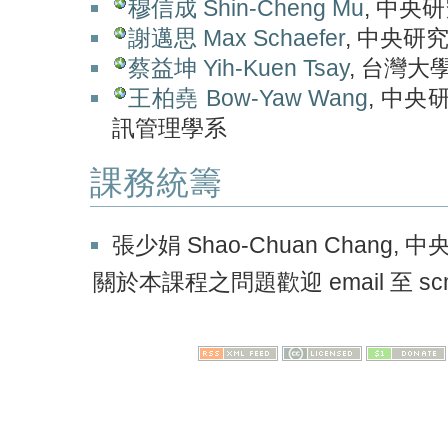
穆信成 Shin-Cheng Mu
, 中央
謝邁思 Max Schaefer
, 中央
蔡益坤 Yih-Kuen Tsay
, 台灣
王柏堯 Bow-Yaw Wang
, 中
訊管理學系
課務統籌
張少娟 Shao-Chuan Chang
關於本課程之問題歡迎 email 至 sc