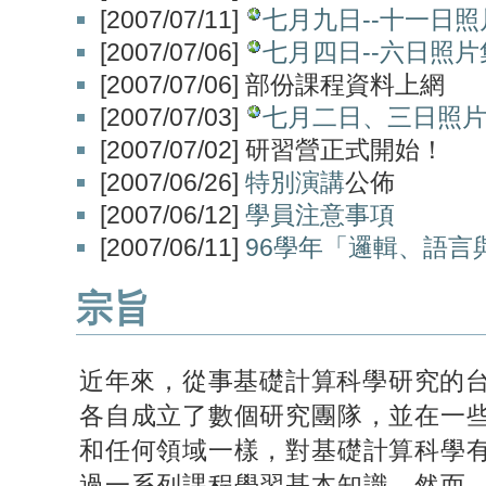
[2007/07/11]
七月九日--十一日照
[2007/07/06]
七月四日--六日照片
[2007/07/06] 部份課程資料上網
[2007/07/03]
七月二日、三日照
[2007/07/02] 研習營正式開始！
[2007/06/26]
特別演講
公佈
[2007/06/12]
學員注意事項
[2007/06/11]
96學年「邏輯、語
宗旨
近年來，從事基礎計算科學研究的
各自成立了數個研究團隊，並在一
和任何領域一樣，對基礎計算科學
過一系列課程學習基本知識。然而