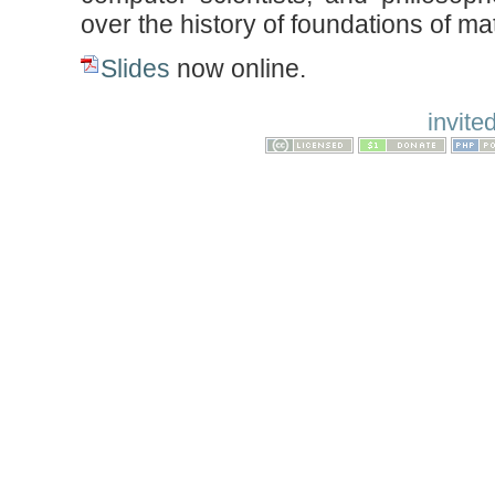
over the history of foundations of mat
Slides
now online.
invite