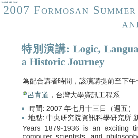
[[
invited_talk_lyuu
]]
2007 Formosan Summer 
an
特別演講: Logic, Language
a Historic Journey
為配合講者時間，該演講提前至下午
呂育道
，台灣大學資訊工程系
時間: 2007 年七月十三日（週五
地點: 中央研究院資訊科學研究所 新
Years 1879-1936 is an exciting ti
computer scientists, and philosoph