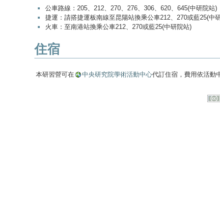
公車路線：205、212、270、276、306、620、645(中研院站)
捷運：請搭捷運板南線至昆陽站換乘公車212、270或藍25(中研
火車：至南港站換乘公車212、270或藍25(中研院站)
住宿
本研習營可在
中央研究院學術活動中心
代訂住宿，費用依活動中心之