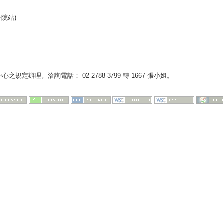
院站)
規定辦理。洽詢電話： 02-2788-3799 轉 1667 張小姐。