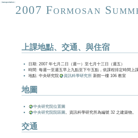
[[
transportation
]]
2007 Formosan Summe
上課地點、交通、與住宿
日期: 2007 年七月二日（週一）至七月十三日（週五）
時間: 每週一至週五早上九點至下午五點，依課程排定時間上
地點: 中央研究院
資訊科學研究所
新館一樓 106 教室
地圖
中央研究院位置圖
中央研究院院區圖
。資訊科學研究所為編號 32 之建築物。
交通