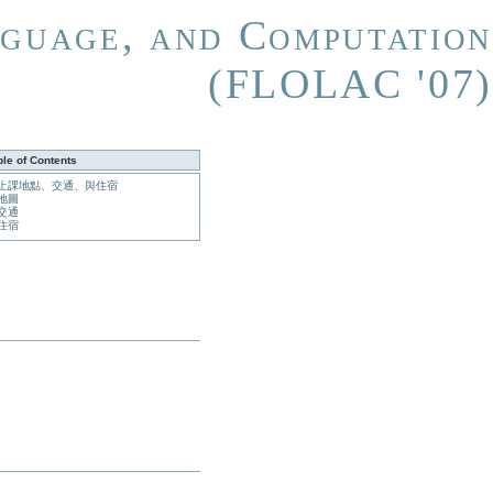
guage, and Computation
(FLOLAC '07)
ble of Contents
上課地點、交通、與住宿
地圖
交通
住宿