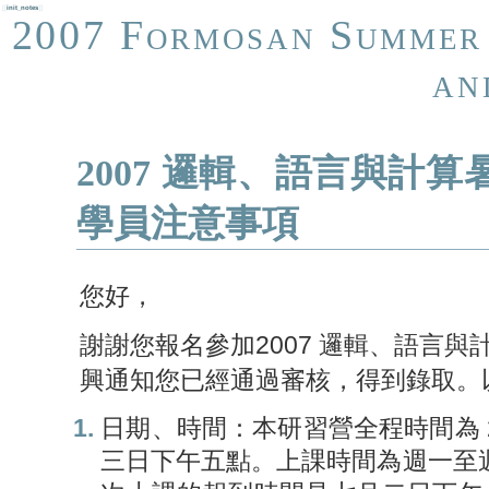
[[
init_notes
]]
2007 Formosan Summer 
an
2007 邏輯、語言與計
學員注意事項
您好，
謝謝您報名參加2007 邏輯、語言
興通知您已經通過審核，得到錄取。
日期、時間：本研習營全程時間為 
三日下午五點。上課時間為週一至週五，