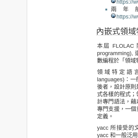
https://
兩年前
https://
內嵌式領域
本屆 FLOLAC 
programmin
數編程於「領域特定語言
領域特定語言常對
languages)：
後者，設計原則
式各樣的程式；
計專門語法，藉
專門支援，一個重要例
定義。
yacc 所接
yacc 和一般