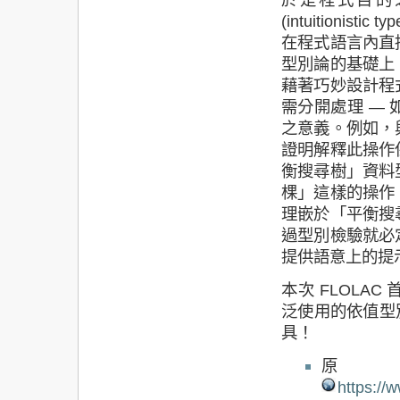
(intuitioni
在程式語言內直
型別論的基礎上
藉著巧妙設計程
需分開處理 —
之意義。例如，
證明解釋此操作
衡搜尋樹」資料
棵」這樣的操作
理嵌於「平衡搜
過型別檢驗就必
提供語意上的提
本次 FLOLA
泛使用的依值型別
具！
https://