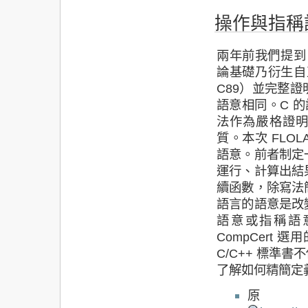
操作與指稱
兩年前我們提到 C
論基礎乃衍生自
C89）並完整證明
語意相同。C 的
法作為嚴格證明
質。本次 FLO
語意。前者制定
運行、計算出結
續函數，除寫法
語言的語意是改
語意或指稱語
CompCert
C/C++ 標準
了解如何精簡定