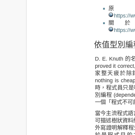
https://
關
https://
依值型別編
D. E. Knuth 的名言
proved it co
家整天疲於除錯。於是當
nothing is cheap
時，程式員只是
別編程 (depend
一個「程式不可
當今主流程式語
可描述樹狀資料
外寫證明解釋程
於是程式目的