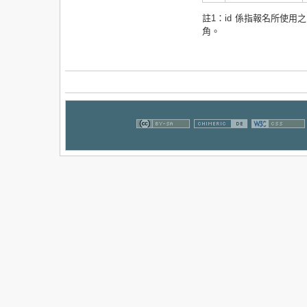
註1：id 係指報名所使
角。