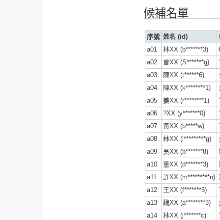
候補名單
序號
姓名 (id)
a01
林XX (b*******3)
a02
曾XX (S*******g)
a03
陳XX (t******6)
a04
陳XX (k********1)
a05
姜XX (r********1)
a06
?XX (y*******0)
a07
黃XX (b*****w)
a08
林XX (l*********g)
a09
吳XX (b*******8)
a10
董XX (d*******3)
a11
許XX (m*********n)
a12
王XX (f*******5)
a13
魏XX (a********3)
a14
林XX (j*******c)