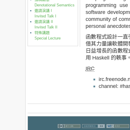
programming use i
Denotational Semantics
邀請演講 I
software developme
Invited Talk I
community of comme
邀請演講 II
personal anecdotes
Invited Talk II
特殊講題
函數程式設計一直
Special Lecture
借其力量讓軟體開
日益增長的函數程
用 Haskell 的軼事
IRC
irc.freenode.
channel: #has