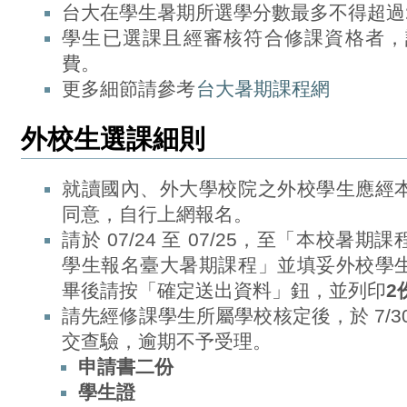
台大在學生暑期所選學分數最多不得超過
學生已選課且經審核符合修課資格者，請於 8
費。
更多細節請參考
台大暑期課程網
外校生選課細則
就讀國內、外大學校院之外校學生應經
同意，自行上網報名。
請於 07/24 至 07/25，至「本校
學生報名臺大暑期課程」並填妥外校學
畢後請按「確定送出資料」鈕，並列印
2
請先經修課學生所屬學校核定後，於 7/3
交查驗，逾期不予受理。
申請書二份
學生證