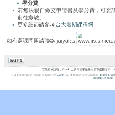
學分費
若無法親自繳交申請書及學分費，可委
前往繳驗。
更多細節請參考
台大暑期課程網
如有選課問題請聯絡 jaiyalas
若無特別註明，本 wiki 上的內容都是採用以下授權方式：
(1) The photo in header is taken by
Cyron
. (2) tr-money is created by:
Mohd Shaki
Design Disease