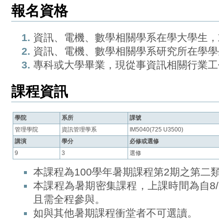
報名資格
資訊、電機、數學相關學系在學大學生，
資訊、電機、數學相關學系研究所在學學
專科或大學畢業，現從事資訊相關行業工
課程資訊
學院
系所
課號
管理學院
資訊管理學系
IM5040(725 U3500)
講演
學分
必修或選修
9
3
選修
本課程為100學年暑期課程第2期之第二
本課程為暑期密集課程，上課時間為自8/2
且需全程參與。
如與其他暑期課程衝堂者不可選讀。