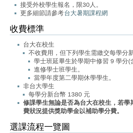
接受外校學生報名，限30人。
更多細節請參考
台大暑期課程網
收費標準
台大在校生
不收費用，但下列學生需繳交每學分新台幣
學士班延畢生於學期中修習 9 學分(
進修學士班學生。
當學年度第二學期休學學生。
非台大學生
每學分新台幣 1380 元
修課學生無論是否為台大在校生，若學
費狀況提供獎助學金以補助學分費。
選課流程一覽圖