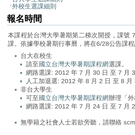
外校生選課細則
報名時間
本課程於台灣大學暑期第二梯次開授，課號 72
課。依據學校暑期行事曆，將在6/28公告課
台大在校生
請至
國立台灣大學暑期課程網
選課。
網路選課: 2012 年 7 月 30 日 至 7 月 
人工加退選: 2012 年 8 月 2 日 至 8 月
非台大學生
可至
國立台灣大學暑期課程網
辦理「外
網路選課: 2012 年 7 月 24 日 至 7 月 
無學籍之社會人士若欲旁聽，請聯絡 sc