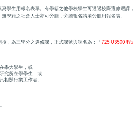
填寫學生用報名表單。有學籍之他學校學生可透過校際選修選課，
。無學籍之社會人士亦可旁聽，旁聽報名請填旁聽用報名表。
開授，為三學分之選修課，正式課號與課名為：「
725 U350
在學大學生，或
研究所在學學生，或
訊相關行業工作者。
)。