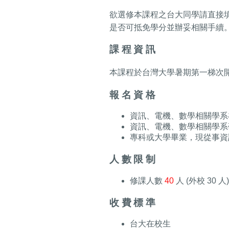
欲選修本課程之台大同學請直接
是否可抵免學分並辦妥相關手續
課程資訊
本課程於台灣大學暑期第一梯次
報名資格
資訊、電機、數學相關學系
資訊、電機、數學相關學系
專科或大學畢業，現從事資
人數限制
修課人數
40
人 (外校 30 人
收費標準
台大在校生