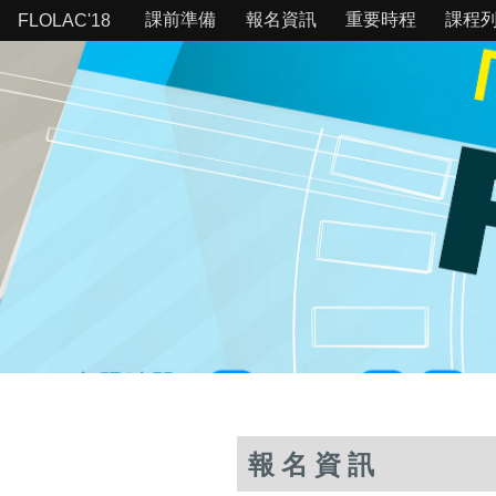
課前準備
報名資訊
重要時程
課程
FLOLAC'18
報名資訊