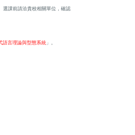
 選課前請洽貴校相關單位，確認
0 程式語言理論與型態系統
」。