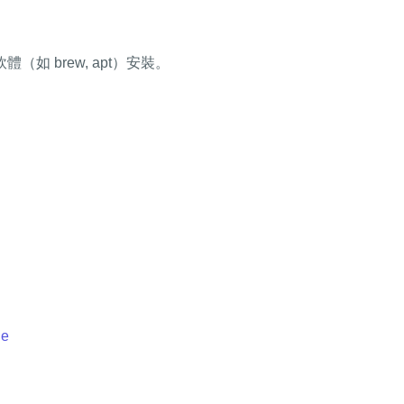
（如 brew, apt）安裝。
ge