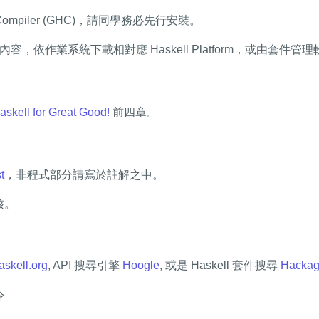
l Compiler (GHC)，請同學務必先行安裝。
容，依作業系統下載相對應 Haskell Platform，或由套件管理軟體
askell for Great Good!
前四章。
t
，非程式部分請寫於註解之中。
核。
askell.org
, API 搜尋引擎
Hoogle
, 或是 Haskell 套件搜尋
Hacka
令