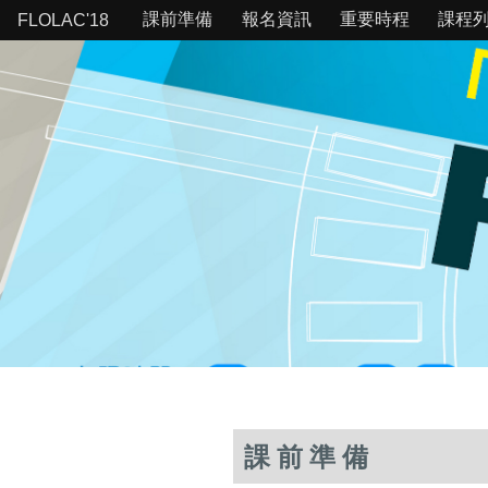
課前準備
報名資訊
重要時程
課程
FLOLAC'18
課前準備