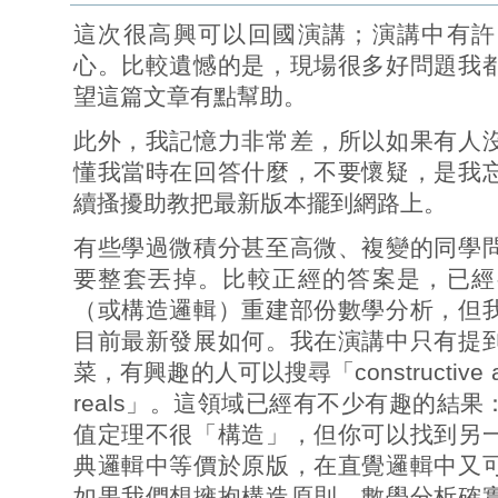
這次很高興可以回國演講；演講中有許
心。比較遺憾的是，現場很多好問題我
望這篇文章有點幫助。
此外，我記憶力非常差，所以如果有人
懂我當時在回答什麼，不要懷疑，是我
續搔擾助教把最新版本擺到網路上。
有些學過微積分甚至高微、複變的同學
要整套丟掉。比較正經的答案是，已經
（或構造邏輯）重建部份數學分析，但
目前最新發展如何。我在演講中只有提
菜，有興趣的人可以搜尋「constructive ana
reals」。這領域已經有不少有趣的結
值定理不很「構造」，但你可以找到另
典邏輯中等價於原版，在直覺邏輯中又
如果我們想擁抱構造原則，數學分析確