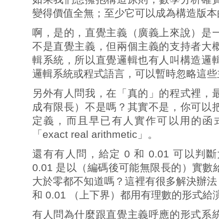
變得價值全無；至少它可以成為構造版本
啊，是的，直覺主義（廣義上來說）是
不是直覺主義，但兩個主義的支持者大
輯系統，所以直覺邏輯也有人叫構造邏
邏輯系統或程式語言，可以暫時忽略這些
另外有人問我，在「真的」的程式裡，
成有限長）不是嗎？其實不是，你可以
定義，而且早已有人實作可以用的函
「exact real arithmetic」。
還有有人問，給定 0 和 0.01 可以判斷大
0.01 是以（編碼後可能無限長的）實
大於零都不知道嗎？這裡有很多解決辦法
和 0.01 （上下界）都用有理數的形式
有人問為什麼跟直覺主義呼應的形式系