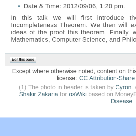
Date & Time: 2012/09/06, 1:20 pm.
In this talk we will first introduce 
Incompleteness Theorem. We then will e
ideas of the proof this theorem. Finally, 
Mathematics, Computer Science, and Phil
Except where otherwise noted, content on this 
license:
CC Attribution-Share
(1) The photo in header is taken by
Cyron
.
Shakir Zakaria
for
osWiki
based on MoneyB
Disease