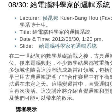
08/30: 給電腦科學家的邏輯系統
Lecturer:
侯昆邦
Kuen-Bang Hou (
學系博士生。
Title: 給電腦科學家的邏輯系統
Date & Time: 2012/08/30, 1:20 pm.
Slide:
給電腦科學家的邏輯系統
在二十世紀初的數學基礎論戰之後，古典邏
位。後來電腦興起，不少數學結果都被重新
多領域也隨著這股潮流成為當紅領域，包括
早已用古典邏輯證明了非合作賽局中有平衡
法還在未定之天。這場變遷當中，直覺邏輯
言再次復活。這次講座將介紹直覺邏輯和型
及他們可能可以帶來的啟示。
講者表示