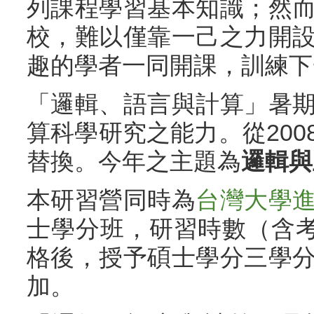
列課程學習基本知識；然
校，難以僅靠一己之力開
趣的學者一同開課，訓練下
「邏輯、語言與計算」暑
算科學研究之能力。從20
替換。今年之主題為
邏輯與
本研習營同時為
台灣大學
士學分班，研習時數（含考
格後，授予碩士學分三學
加。