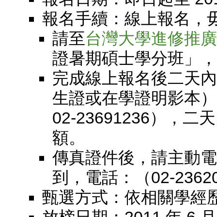
報名手續：線上報名，
請至
台灣大學進修推廣
證暑期碩士學分班」，
完成線上報名後二天內
生證或在學證明影本）
02-23691236）
額。
傳真證件後，請主動電
到，電話：（02-2362
甄選方式：依相關學經