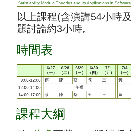
Satisfiability Modulo Theories and Its Applications in Softwa
以上課程(含演講54小時
題討論約3小時。
時間表
6/27
6/28
6/29
6/30
7/1
7/4
（一）
（二）
（三）
（四）
（五）
（一）
蔡
陳
蔡
陳
王
黃
9:00-12:00
午餐
12:00-14:00
蔡
陳
蔡
王
王
黃
14:00-17:00
課程大綱