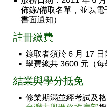
放榜日期：2011 年 6 月
佈錄/備取名單，並以
書面通知）
註冊繳費
錄取者須於 6 月 1
學費總共 3600 元（每
結業與學分抵免
修業期滿並經考試及格