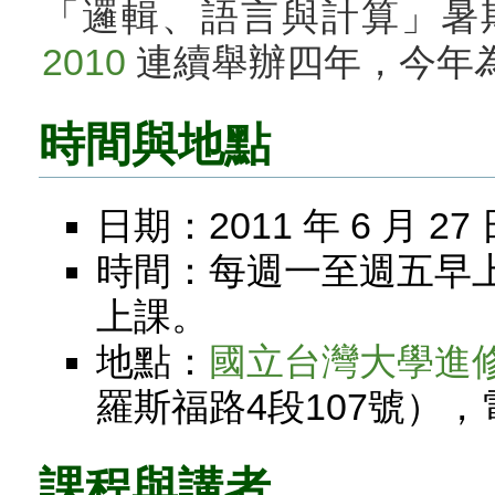
「邏輯、語言與計算」暑
2010
連續舉辦四年，今年
時間與地點
日期：2011 年 6 月 2
時間：每週一至週五早
上課。
地點：
國立台灣大學進
羅斯福路4段107號），電話
課程與講者