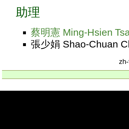
助理
蔡明憲 Ming-Hsien Tsa
張少娟 Shao-Chua
zh