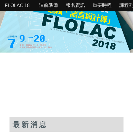
課前準備
報名資訊
重要時程
課程
FLOLAC'18
最新消息