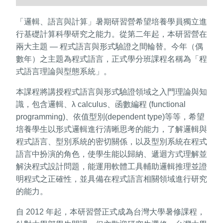
「邏輯、語言與計算」暑期研習營希望培養學員獨立進
行基礎計算科學研究之能力。從第二年起，本研習營在
兩大主題 — 程式語言與形式驗證之間輪替。今年（偶
數年）之主題為程式語言，正式學分班課程名稱為「程
式語言理論與型態系統」。
本課程將講授程式語言與形式驗證領域之入門理論與知
識，包含邏輯、λ calculus、函數編程 (functional
programming)、依值型別(dependent type)等等，希望
培養學生以形式邏輯進行清晰思考的能力，了解邏輯與
程式語言、型別系統的密切關係，以及型別系統在程式
語言中扮演的角色，使學生能以歸納、遞迴方式理解並
解決程式設計問題，能運用軟體工具輔助邏輯推理並證
明程式之正確性，並具備在程式語言相關領域進行研究
的能力。
自 2012 年起，本研習營正式成為台灣大學暑修課程，