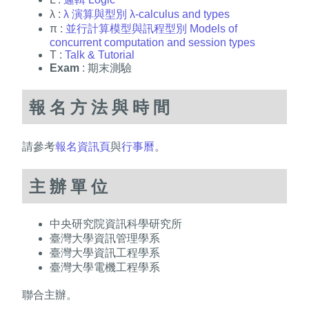
λ :
λ 演算與型別 λ-calculus and types
π :
並行計算模型與訊程型別 Models of
concurrent computation and session types
T :
Talk & Tutorial
Exam
: 期末測驗
報名方法與時間
請參考
報名資訊頁
與
行事曆
。
主辦單位
中央研究院資訊科學研究所
臺灣大學資訊管理學系
臺灣大學資訊工程學系
臺灣大學電機工程學系
聯合主辦。