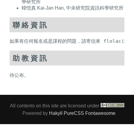
學研究所
韓愷真 Kai-Jan Han, 中央研究院資訊科學研究所
聯絡資訊
如果有任何報名或是課程的問題，請寄信來 flolac(at)i
助教資訊
待公布。
All contents on this site are licensed under
Powered by
Hakyll
PureCSS
Fontawesome