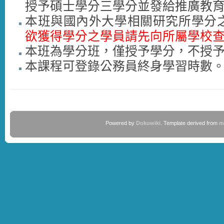
授予碩士學分三學分並發給推廣教
本班與國內外大學相關研究所學分
欲獲得學分之學員請先向所屬學校
本班為學分班，僅授予學分，不授
本課程可登錄公務員終身學習時數
Powered by
Dokuwiki
. Template derived from
m