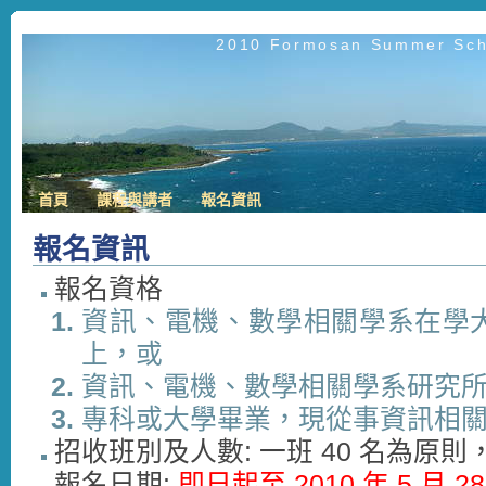
2010 Formosan Summer Scho
首頁
課程與講者
報名資訊
報名資訊
報名資格
資訊、電機、數學相關學系在學
上，或
資訊、電機、數學相關學系研究
專科或大學畢業，現從事資訊相
招收班別及人數: 一班 40 名為原
報名日期:
即日起至 2010 年 5 月 2