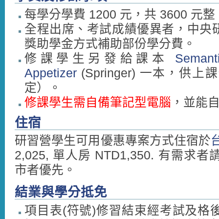
每學分學費 1200 元，共 3600 
全程出席、考試成績優異者，中央
獎助學金方式補助部份學分費。
修課學生另發給課本
Semanti
Appetizer
(Springer) 一本
定）。
修課學生需自備筆記型電腦
，並能
住宿
研習營學生可用優惠專案方式住宿於
2,025, 單人房 NTD1,350. 有需求者
市者優先。
結業與學分抵免
項目表(符號)修習結束經考試及格