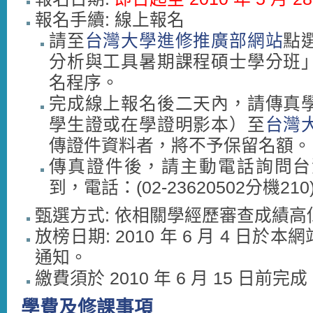
報名手續: 線上報名
請至
台灣大學進修推廣部網站
點
分析與工具暑期課程碩士學分班
名程序。
完成線上報名後二天內，請傳真
學生證或在學證明影本）至
台灣
傳證件資料者，將不予保留名額。
傳真證件後，請主動電話詢問台
到，電話：(02-23620502分機210
甄選方式: 依相關學經歷審查成績高
放榜日期: 2010 年 6 月 4 日
通知。
繳費須於 2010 年 6 月 15 日前完成
學費及修課事項