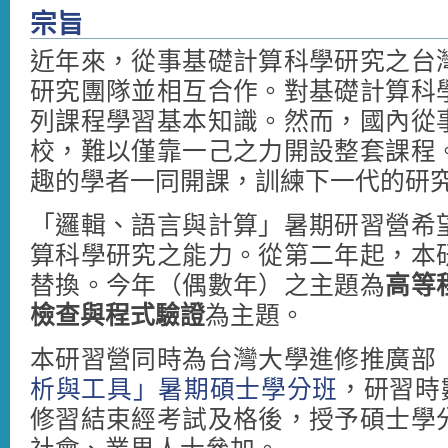
宗旨
近年來，從事基礎計算科學研究之台
研究團隊並相互合作。對基礎計算科
列課程學習基本知識。然而，國內從
校，難以僅靠一己之力開設整套課程
趣的學者一同開課，訓練下一代的研
「邏輯、語言與計算」暑期研習營希
算科學研究之能力。從第二年起，本
替換。今年（偶數年）之主題為
高等
檢查與程式驗證
為主題。
本研習營同時為台灣大學進修推廣部
析與工具」暑期碩士學分班
，研習時
修習結束經考試及格後，授予碩士學