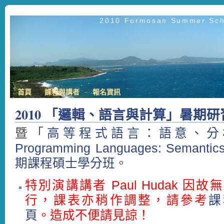
2010 Formosan Summer Scho
首頁
課程與講者
報名資訊
2010 「邏輯、語言與計算」暑期研
暨
「高等程式語言：語意、分析與工
Programming Languages: Semantics
期課程碩士學分班
。
特別演講講者 Paul Hudak 因故
行，課表亦稍作調整，請參考
課
頁
。造成不便請見諒！