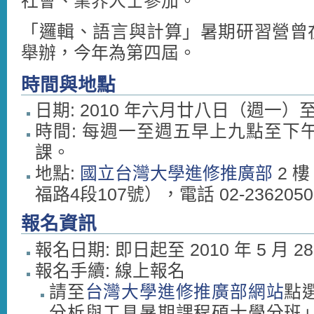
社會、業界人士參加。
「邏輯、語言與計算」暑期研習營曾
舉辦，今年為第四屆。
時間與地點
日期: 2010 年六月廿八日（週一
時間: 每週一至週五早上九點至下
課。
地點:
國立台灣大學進修推廣部
2 樓
福路4段107號），電話 02-236205
報名資訊
報名日期: 即日起至 2010 年 5 月 2
報名手續: 線上報名
請至
台灣大學進修推廣部網站
點
分析與工具暑期課程碩士學分班