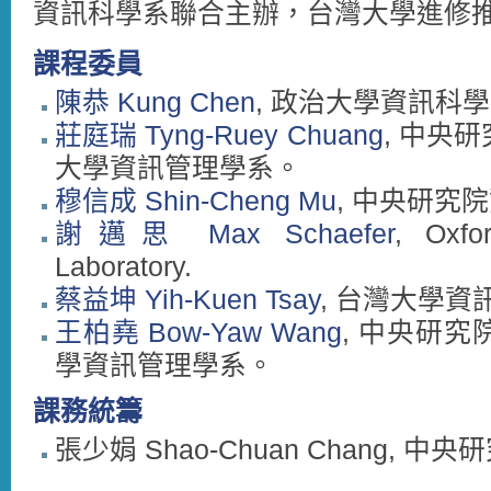
資訊科學系聯合主辦，台灣大學進修
課程委員
陳恭 Kung Chen
, 政治大學資訊科
莊庭瑞 Tyng-Ruey Chuang
, 中央
大學資訊管理學系。
穆信成 Shin-Cheng Mu
, 中央研究
謝邁思 Max Schaefer
, Oxfo
Laboratory.
蔡益坤 Yih-Kuen Tsay
, 台灣大學資
王柏堯 Bow-Yaw Wang
, 中央研
學資訊管理學系。
課務統籌
張少娟 Shao-Chuan Chang,