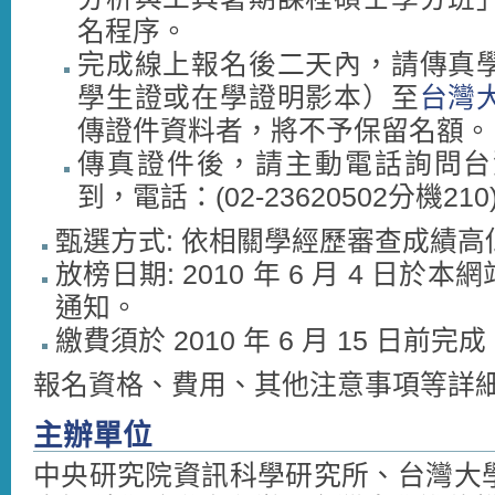
名程序。
完成線上報名後二天內，請傳真
學生證或在學證明影本）至
台灣
傳證件資料者，將不予保留名額。
傳真證件後，請主動電話詢問台
到，電話：(02-23620502分機210
甄選方式: 依相關學經歷審查成績高
放榜日期: 2010 年 6 月 4 日
通知。
繳費須於 2010 年 6 月 15 日前完成
報名資格、費用、其他注意事項等詳
主辦單位
中央研究院資訊科學研究所、台灣大