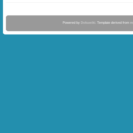
Powered by
Dokuwiki
. Template derived from
m