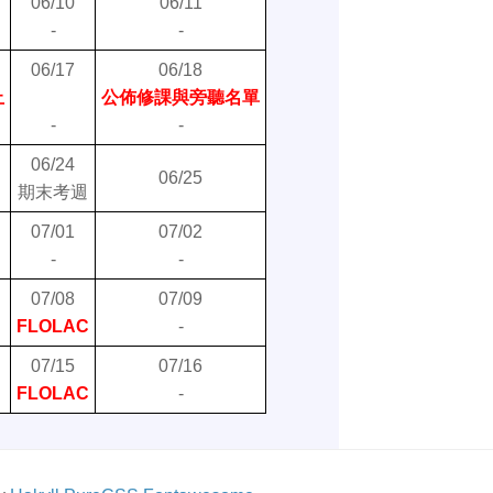
06/10
06/11
-
-
06/17
06/18
止
公佈修課與旁聽名單
-
-
06/24
06/25
期末考週
07/01
07/02
-
-
07/08
07/09
FLOLAC
-
07/15
07/16
FLOLAC
-