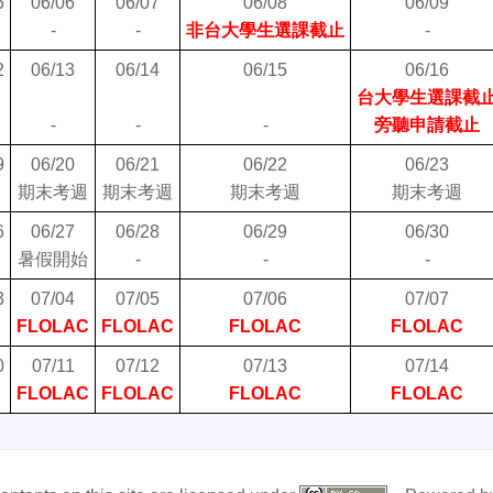
5
06/06
06/07
06/08
06/09
-
-
非台大學生選課截止
-
2
06/13
06/14
06/15
06/16
台大學生選課截
-
-
-
旁聽申請截止
9
06/20
06/21
06/22
06/23
期末考週
期末考週
期末考週
期末考週
6
06/27
06/28
06/29
06/30
暑假開始
-
-
-
3
07/04
07/05
07/06
07/07
FLOLAC
FLOLAC
FLOLAC
FLOLAC
0
07/11
07/12
07/13
07/14
FLOLAC
FLOLAC
FLOLAC
FLOLAC