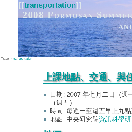
[[
transportation
]]
2008 Formosan Summer
an
Trace:
»
transportation
上課地點、交通、與
日期: 2007 年七月二日（
（週五）
時間: 每週一至週五早上九
地點: 中央研究院
資訊科學研