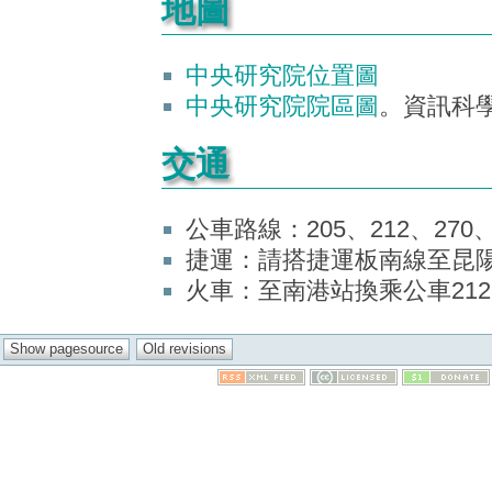
地圖
中央研究院位置圖
中央研究院院區圖
。資訊科學
交通
公車路線：205、212、270、
捷運：請搭捷運板南線至昆陽站
火車：至南港站換乘公車212、