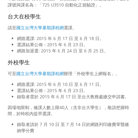
課號與課名為：「725 U3510 自動化正規驗證」。
台大在校學生
請至
國立台灣大學暑期課程網
選課。
網路選課: 2015 年 6 月 17 日 至 6 月 18 日。
選課結果公佈：2015 年 6 月 23 日。
網路加退選: 2015 年 6 月 24 日 至 6 月 25 日。
外校學生
可至
國立台灣大學暑期課程網
辦理「外校學生上網報名」。
網路選課: 2015 年 6 月 10 日 至 6 月 11 日。
選課結果公佈：2015 年 6 月 23 日。
錄取者需於 2015 年 6 月 17 日 至台大教務處繳交申請書。
因場地限制，修課人數上限40人（含非台大學生），敬請把握時
間，於時程內提早選課。
錄取者請於 7 月 10 日 至 7 月 14 日於網路列印繳費單暨繳
納學分費