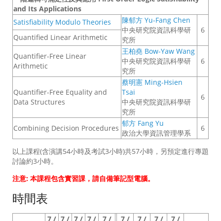
and Its Applications
陳郁方 Yu-Fang Chen
Satisfiability Modulo Theories
中央研究院資訊科學研
6
Quantified Linear Arithmetic
究所
王柏堯 Bow-Yaw Wang
Quantifier-Free Linear
中央研究院資訊科學研
6
Arithmetic
究所
蔡明憲 Ming-Hsien
Quantifier-Free Equality and
Tsai
6
Data Structures
中央研究院資訊科學研
究所
郁方 Fang Yu
Combining Decision Procedures
6
政治大學資訊管理學系
以上課程(含演講54小時及考試3小時)共57小時，另預定進行專題
討論約3小時。
注意: 本課程包含實習課，請自備筆記型電腦。
時間表
7 /
7 /
7 /
7 /
7 /
7 /
7 /
7 /
7 /