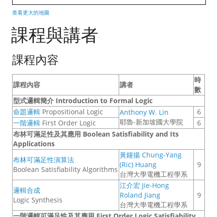
查看更大的地圖
課程與講者
課程內容
時
課程內容
講者
數
型式邏輯簡介 Introduction to Formal Logic
命題邏輯
Propositional Logic
6
Anthony W. Lin
耶魯-新加坡國大學院
一階邏輯
First Order Logic
6
布林可滿足性及其應用 Boolean Satisfiability and Its
Applications
黃鐘揚 Chung-Yang
布林可滿足性演算法
(Ric) Huang
9
Boolean Satisfiability Algorithms
台灣大學電機工程學系
江介宏 Jie-Hong
邏輯合成
Roland Jiang
9
Logic Synthesis
台灣大學電機工程學系
一階邏輯可滿足性及其應用 First Order Logic Satisfiability