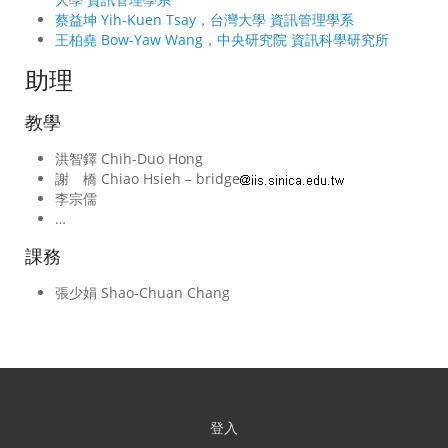
蔡益坤 Yih-Kuen Tsay
，
台灣大學 資訊管理學系
王柏堯 Bow-Yaw Wang
，
中央研究院 資訊科學研究所
助理
教學
洪智鐸 Chih-Duo Hong
謝 橋 Chiao Hsieh – bridge
李宗儒
…
課務
張少娟 Shao-Chuan Chang
登入