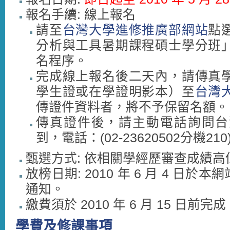
報名手續: 線上報名
請至
台灣大學進修推廣部網站
點
分析與工具暑期課程碩士學分班
名程序。
完成線上報名後二天內，請傳真
學生證或在學證明影本）至
台灣
傳證件資料者，將不予保留名額。
傳真證件後，請主動電話詢問台
到，電話：(02-23620502分機210
甄選方式: 依相關學經歷審查成績高
放榜日期: 2010 年 6 月 4 日
通知。
繳費須於 2010 年 6 月 15 日前完成
學費及修課事項