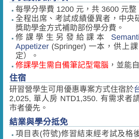
每學分學費 1200 元，共 3600 
全程出席、考試成績優異者，中央
獎助學金方式補助部份學分費。
修課學生另發給課本
Semanti
Appetizer
(Springer) 一本
定）。
修課學生需自備筆記型電腦
，並能
住宿
研習營學生可用優惠專案方式住宿於
2,025, 單人房 NTD1,350. 有需求者
市者優先。
結業與學分抵免
項目表(符號)修習結束經考試及格