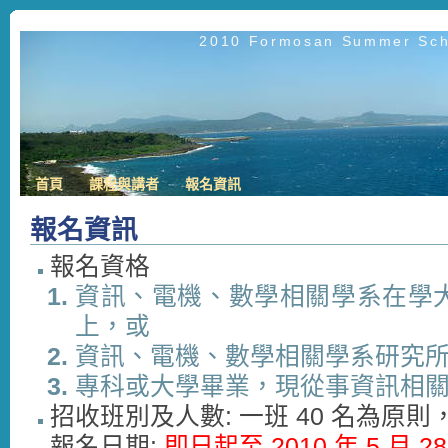
2010 Formosan Summer Scho
首頁
課程與講者
報名資訊
報名資訊
報名資格
資訊、電機、數學相關學系在學
上，或
資訊、電機、數學相關學系研究
專科或大學畢業，現從事資訊相
招收班別及人數: 一班 40 名為原
報名日期:
即日起至 2010 年 5 月 2