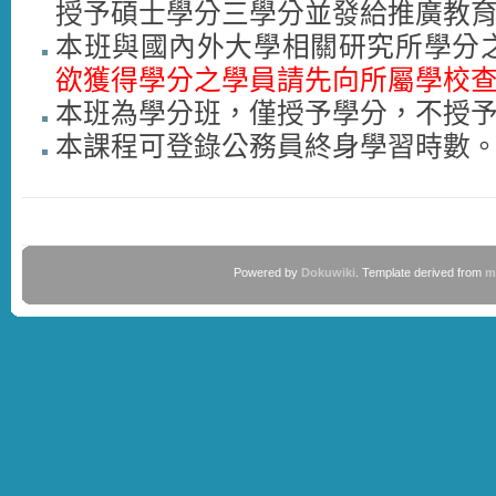
授予碩士學分三學分並發給推廣教
本班與國內外大學相關研究所學分
欲獲得學分之學員請先向所屬學校
本班為學分班，僅授予學分，不授
本課程可登錄公務員終身學習時數
Powered by
Dokuwiki
. Template derived from
m