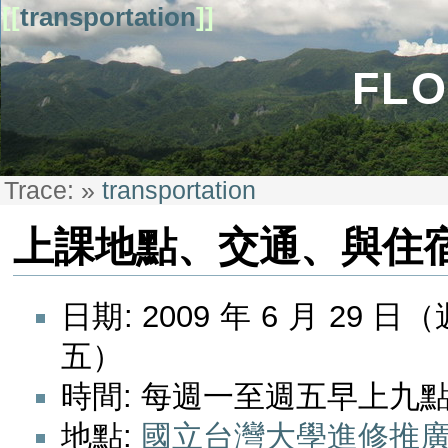
[[
transportation
]]
FLO
Trace:
»
transportation
上課地點、交通、與住
日期: 2009 年 6 月 29 
五）
時間: 每週一至週五早上九
地點:
國立台灣大學進修推