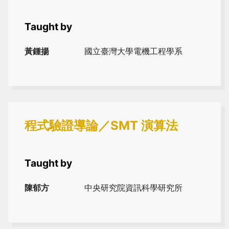
Taught by
黃鍾揚
國立臺灣大學電機工程學系
程式驗證導論／SMT 演算法
Taught by
陳郁方
中央研究院資訊科學研究所