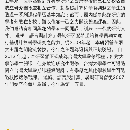
近年來，從事基礎計算科學研究之台灣學者們已在各校各自
成立研究團隊並相互合作。對基礎計算科學有興趣之學生須
透過一系列課程學習基本知識；然而，國內從事此類研究的
學者分散在各校，難以僅靠一己之力開設整套課程。因此，
我們邀請有相同興趣的學者一同開課，訓練下一代的研究人
才。 邏輯、語言與計算」暑期研習營希望培養學員獨立進
行基礎計算科學研究之能力。從2008年起，本研習營在兩
大主題之間輪流替換。今年之主題為邏輯與正規驗證。 自
2012 年起，本研習營正式成為台灣大學暑修課程，針對大
學部學生開課，但亦歡迎研究生選修。台灣大學學生可透過
國立台灣大學暑期課程網選課，有學籍之其他學校學生可透
過校際選修選課。 邏輯、語言與計算」暑期研習營從2007
年開始至今每年舉辦，今年為第十五屆。