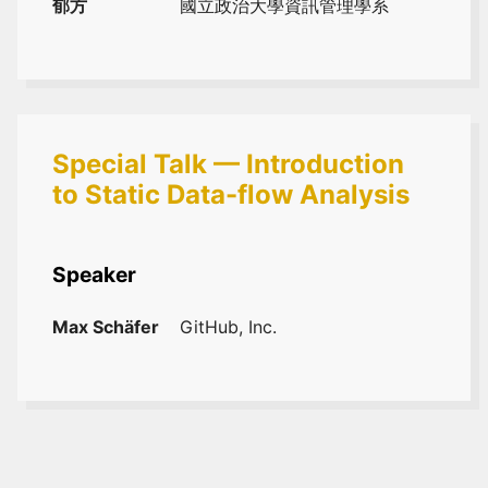
郁方
國立政治大學資訊管理學系
Special Talk — Introduction
to Static Data-flow Analysis
Speaker
Max Schäfer
GitHub, Inc.