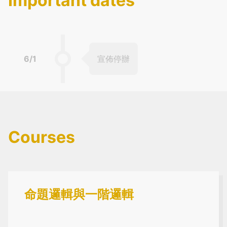
Important dates
6/1
宣佈停辦
Courses
命題邏輯與一階邏輯