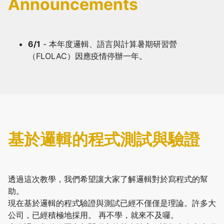
Announcements
6/1
- 本年度邏輯、語言與計算暑期研習營
（FLOLAC）因應疫情停辦一年。
基於邏輯的程式測試與驗證
透過這次教學，我們希望讓大家了解邏輯對於寫程式的幫
助。
現在基於邏輯的程式驗證與測試已經不僅僅是理論。許多大
公司，已經積極地採用。 再不學，就來不及囉。