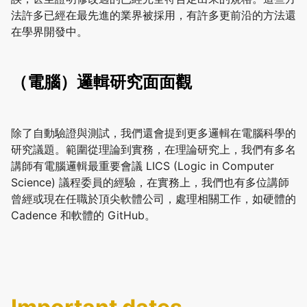
法許多已經在最先進的業界被採用，有許多更前沿的方法還
在學界開發中。
（電腦）邏輯研究面面觀
除了自動驗證與測試，我們還會提到更多邏輯在電腦科學的
研究議題。範圍從理論到實務，在理論研究上，我們有多名
講師有電腦邏輯最重要會議 LICS (Logic in Computer
Science) 議程委員的經驗，在實務上，我們也有多位講師
曾經或現在任職於頂尖軟體公司，處理相關工作，如硬體的
Cadence 和軟體的 GitHub。