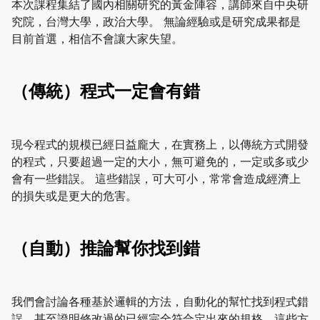
本次課程集結了國內相關研究的黃金陣容，講師來自中央研
究院，台灣大學，政治大學。 無論經驗或是研究成果都是
目前首選，相信不會讓大家失望。
（傳統）程式一定會有錯
現今程式的規模已經日益龐大，在實務上，以傳統方式開發
的程式，只要超過一定的大小，無可避免的，一定或多或少
會有一些錯誤。 這些錯誤，可大可小，常常會造成經濟上
的損失或是更大的危害。
（自動）推論幫你找到錯
我們會討論各種基於邏輯的方法，自動化的幫忙找到程式錯
誤，甚至證明修改過的已經完全符合定出來的規格。這些方