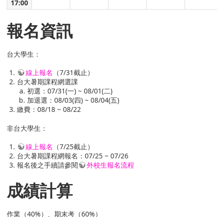
17:00
報名資訊
台大學生：
線上報名
（7/31截止）
台大暑期課程網選課
初選：07/31(一) ~ 08/01(二)
加退選：08/03(四) ~ 08/04(五)
繳費：08/18 ~ 08/22
非台大學生：
線上報名
（7/25截止）
台大暑期課程網報名：07/25 ~ 07/26
報名後之手續請參閱
外校生報名流程
成績計算
作業（40%）、期末考（60%）