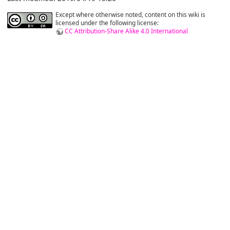
Except where otherwise noted, content on this wiki is
licensed under the following license:
CC Attribution-Share Alike 4.0 International