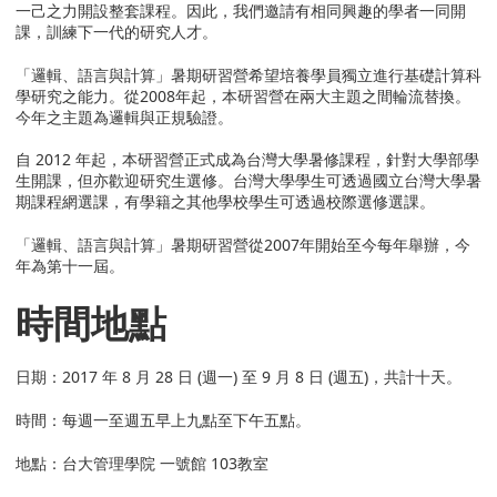
一己之力開設整套課程。因此，我們邀請有相同興趣的學者一同開
課，訓練下一代的研究人才。
「邏輯、語言與計算」暑期研習營希望培養學員獨立進行基礎計算科
學研究之能力。從2008年起，本研習營在兩大主題之間輪流替換。
今年之主題為邏輯與正規驗證。
自 2012 年起，本研習營正式成為台灣大學暑修課程，針對大學部學
生開課，但亦歡迎研究生選修。台灣大學學生可透過國立台灣大學暑
期課程網選課，有學籍之其他學校學生可透過校際選修選課。
「邏輯、語言與計算」暑期研習營從2007年開始至今每年舉辦，今
年為第十一屆。
時間地點
日期：2017 年 8 月 28 日 (週一) 至 9 月 8 日 (週五)，共計十天。
時間：每週一至週五早上九點至下午五點。
地點：台大管理學院 一號館 103教室