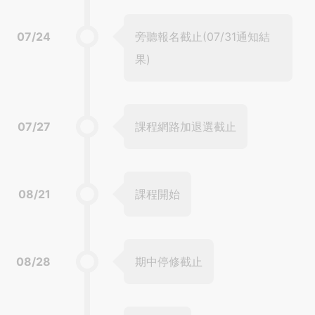
07/24
旁聽報名截止(07/31通知結
果)
07/27
課程網路加退選截止
08/21
課程開始
08/28
期中停修截止