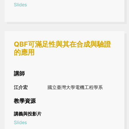
Slides
QBF可滿足性與其在合成與驗證
的應用
講師
江介宏
國立臺灣大學電機工程學系
教學資源
講義與投影片
Slides