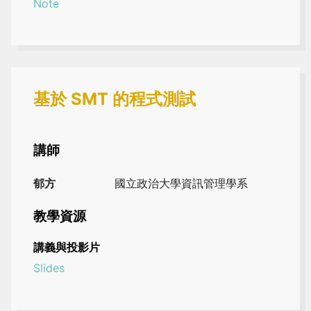
Note
基於 SMT 的程式測試
講師
郁方
國立政治大學資訊管理學系
教學資源
講義與投影片
Slides