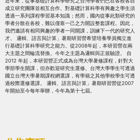
近年來，從事基礎計算科學研究之台灣學者們已在各校各自
成立研究團隊並相互合作。對基礎計算科學有興趣之學生須
透過一系列課程學習基本知識；然而，國內從事此類研究的
學者分散在各校，難以僅靠一己之力開設整套課程。因此，
我們邀請有相同興趣的學者一同開課，訓練下一代的研究人
才。 邏輯、語言與計算」暑期研習營希望培養學員獨立進
行基礎計算科學研究之能力。從2008年起，本研習營在兩
大主題之間輪流替換。今年之主題為邏輯與正規驗證。 自
2012 年起，本研習營正式成為台灣大學暑修課程，針對大
學部學生開課，但亦歡迎研究生選修。台灣大學學生可透過
國立台灣大學暑期課程網選課，有學籍之其他學校學生可透
過校際選修選課。 邏輯、語言與計算」暑期研習營從2007
年開始至今每年舉辦，今年為第十七屆。