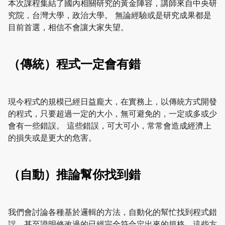
本次課程集結了國內相關研究的黃金陣容，講師來自中央研
究院，台灣大學，政治大學。 無論經驗或是研究成果都是
目前首選，相信不會讓大家失望。
（傳統）程式一定會有錯
現今程式的規模已經日益龐大，在實務上，以傳統方式開發
的程式，只要超過一定的大小，無可避免的，一定或多或少
會有一些錯誤。 這些錯誤，可大可小，常常會造成經濟上
的損失或是更大的危害。
（自動）推論幫你找到錯
我們會討論各種基於邏輯的方法，自動化的幫忙找到程式錯
誤，甚至證明修改過的已經完全符合定出來的規格。這些方