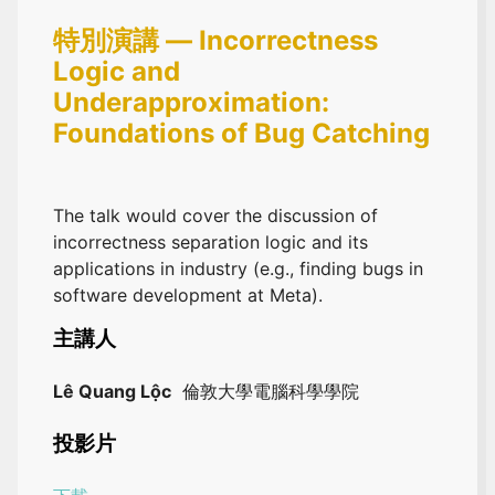
特別演講 — Incorrectness
Logic and
Underapproximation:
Foundations of Bug Catching
The talk would cover the discussion of
incorrectness separation logic and its
applications in industry (e.g., finding bugs in
software development at Meta).
主講人
Lê Quang Lộc
倫敦大學電腦科學學院
投影片