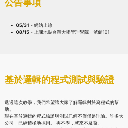
公告事項
05/31
- 網站上線
08/15
- 上課地點台灣大學管理學院一號館101
基於邏輯的程式測試與驗證
透過這次教學，我們希望讓大家了解邏輯對於寫程式的幫
助。
現在基於邏輯的程式驗證與測試已經不僅僅是理論。許多大
公司，已經積極地採用。 再不學，就來不及囉。