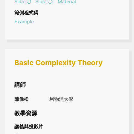
Slides_1
Slides_2
Material
範例程式碼
Example
Basic Complexity Theory
講師
陳偉松
利物浦大學
教學資源
講義與投影片