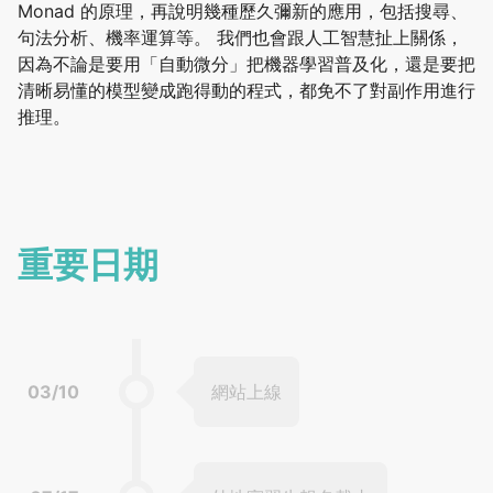
Monad 的原理，再說明幾種歷久彌新的應用，包括搜尋、
句法分析、機率運算等。 我們也會跟人工智慧扯上關係，
因為不論是要用「自動微分」把機器學習普及化，還是要把
清晰易懂的模型變成跑得動的程式，都免不了對副作用進行
推理。
重要日期
03/10
網站上線