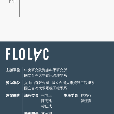
下午
主辦單位
中央研究院資訊科學研究所
國立台灣大學資訊管理學系
贊助單位
入山山有限公司
國立台灣大學資訊工程學系
國立台灣大學電機工程學系
籌辦團隊
課程委員
柯向上
事務委員
林柏芬
陳亮廷
韓愷真
穆信成
助教團長
林子期