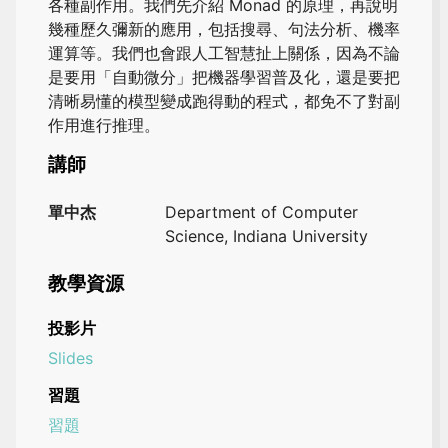
各種副作用。我們先介紹 Monad 的原理，再說明
幾種歷久彌新的應用，包括搜尋、句法分析、機率
運算等。我們也會跟人工智慧扯上關係，因為不論
是要用「自動微分」把機器學習普及化，還是要把
清晰易懂的模型變成跑得動的程式，都免不了對副
作用進行推理。
講師
單中杰
Department of Computer
Science, Indiana University
教學資源
投影片
Slides
習題
習題