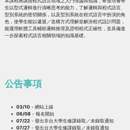
本課程將講授程式語言領域之入門理論與知識，希望培養學
生以型式邏輯進行清晰思考的能力，了解邏輯與程式語言、
型別系統的密切關係，以及型別系統在程式語言中扮演的角
色，使學生能以遞迴／迭構方式理解並解決程式設計問題，
能運用軟體工具輔助邏輯推理及證明程式正確性，並具備進
一步探索程式語言相關領域的知識基礎。
公告事項
03/10
- 網站上線
06/08
- 報名開始
07/22
- 發出非台大學生修課錄取／未錄取通知
07/27
- 發出台大學生修課錄取／未錄取通知