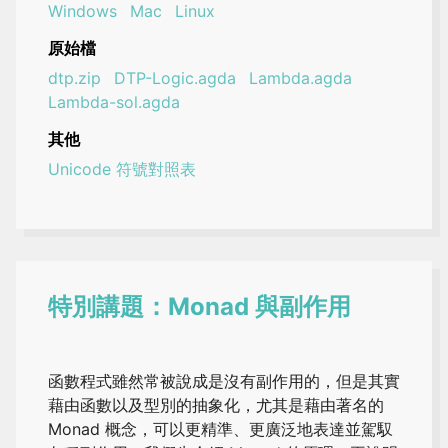
Windows
Mac
Linux
原始檔
dtp.zip
DTP-Logic.agda
Lambda.agda
Lambda-sol.agda
其他
Unicode 符號對照表
特別講題：Monad 與副作用
函數程式雖然常被說成是沒有副作用的，但是其實
藉由函數以及型別的抽象化，尤其是藉由著名的
Monad 概念，可以更精準、更廣泛地表達並駕馭