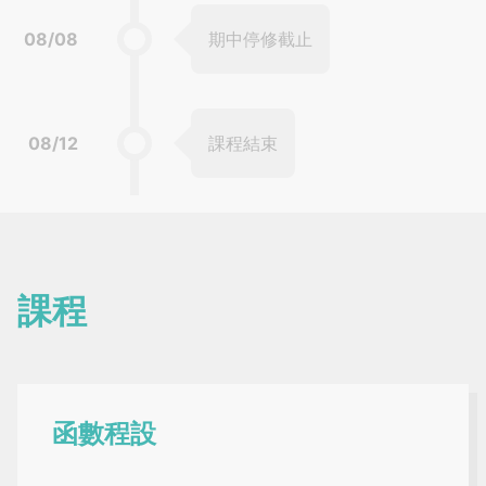
08/08
期中停修截止
08/12
課程結束
課程
函數程設