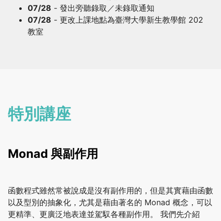
07/28
- 發出旁聽錄取／未錄取通知
07/28
- 更改上課地點為臺灣大學新生教學館 202
教室
特別講座
Monad 與副作用
函數程式雖然常被說成是沒有副作用的，但是其實藉由函數
以及型別的抽象化，尤其是藉由著名的 Monad 概念，可以
更精準、更廣泛地表達並駕馭各種副作用。 我們先介紹