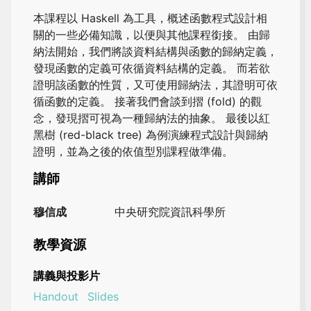
本課程以 Haskell 為工具，概述函數程式設計相
關的一些必備知識，以便與其他課程銜接。 由歸
納法開始，我們將談資料結構與函數的歸納定義，
發現函數的定義可依循資料結構的定義。 而若欲
證明該函數的性質，又可使用歸納法，其證明可依
循函數的定義。 接著我們會談到摺 (fold) 的觀
念，發現摺可視為一種歸納法的抽象。 最後以紅
黑樹 (red-black tree) 為例演練程式設計與歸納
證明，並為之後的依值型別課程做準備。
講師
穆信成
中央研究院資訊科學所
教學資源
講義與投影片
Handout
Slides