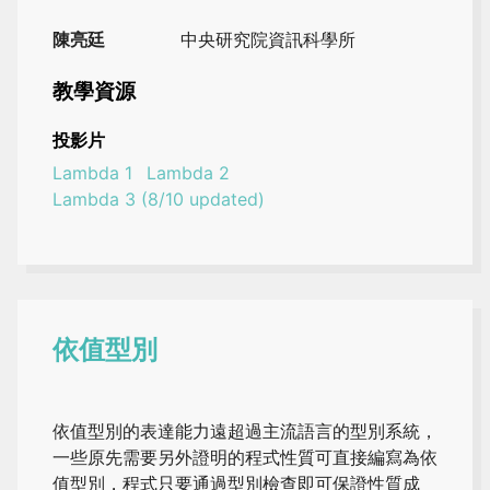
陳亮廷
中央研究院資訊科學所
教學資源
投影片
Lambda 1
Lambda 2
Lambda 3 (8/10 updated)
依值型別
依值型別的表達能力遠超過主流語言的型別系統，
一些原先需要另外證明的程式性質可直接編寫為依
值型別，程式只要通過型別檢查即可保證性質成