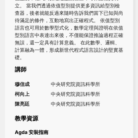
立。 當我們透過依值型別提供更多資訊給型別檢
查器，後者就能反過來隨時告訴我們當下已知與尚
待滿足的條件，互動地寫出正確程式。 依值型別
語言也可用於數學型式化，數學定理與證明在依值
型別語言中表達出來後，不僅能保證推論過程正確
無誤，還一定具有計算意義。 在此數學、邏輯、
計算融為一體，形成新世代程式語言設計的堅實基
礎。
講師
穆信成
中央研究院資訊科學所
柯向上
中央研究院資訊科學所
陳亮廷
中央研究院資訊科學所
教學資源
Agda 安裝指南