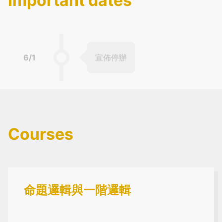
Important dates
6/1
宣佈停辦
Courses
命題邏輯與一階邏輯