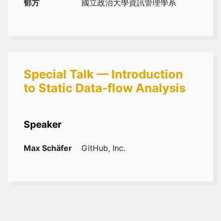
郁方
國立政治大學資訊管理學系
Special Talk — Introduction
to Static Data-flow Analysis
Speaker
Max Schäfer
GitHub, Inc.