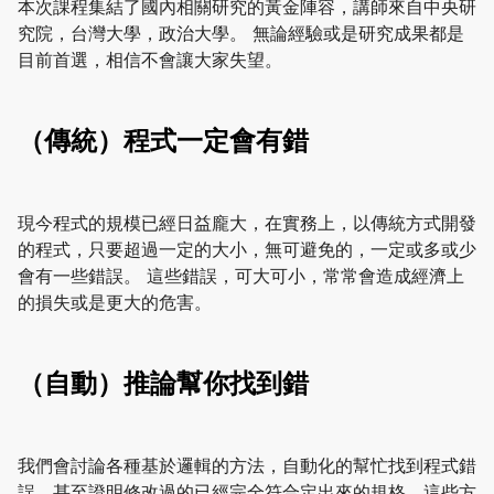
本次課程集結了國內相關研究的黃金陣容，講師來自中央研
究院，台灣大學，政治大學。 無論經驗或是研究成果都是
目前首選，相信不會讓大家失望。
（傳統）程式一定會有錯
現今程式的規模已經日益龐大，在實務上，以傳統方式開發
的程式，只要超過一定的大小，無可避免的，一定或多或少
會有一些錯誤。 這些錯誤，可大可小，常常會造成經濟上
的損失或是更大的危害。
（自動）推論幫你找到錯
我們會討論各種基於邏輯的方法，自動化的幫忙找到程式錯
誤，甚至證明修改過的已經完全符合定出來的規格。這些方