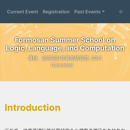
Current Event
Registration
Past Events
中
Formosan Summer School on
Logic, Language, and Computation
邏輯、語言與計算暑期研習營, 2021
Cancelled
Introduction