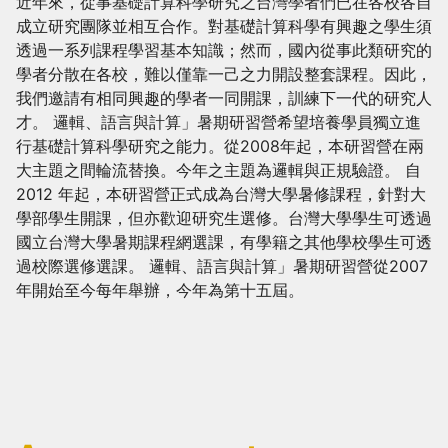
近年來，從事基礎計算科學研究之台灣學者們已在各校各自
成立研究團隊並相互合作。對基礎計算科學有興趣之學生須
透過一系列課程學習基本知識；然而，國內從事此類研究的
學者分散在各校，難以僅靠一己之力開設整套課程。因此，
我們邀請有相同興趣的學者一同開課，訓練下一代的研究人
才。 邏輯、語言與計算」暑期研習營希望培養學員獨立進
行基礎計算科學研究之能力。從2008年起，本研習營在兩
大主題之間輪流替換。今年之主題為邏輯與正規驗證。 自
2012 年起，本研習營正式成為台灣大學暑修課程，針對大
學部學生開課，但亦歡迎研究生選修。台灣大學學生可透過
國立台灣大學暑期課程網選課，有學籍之其他學校學生可透
過校際選修選課。 邏輯、語言與計算」暑期研習營從2007
年開始至今每年舉辦，今年為第十五屆。