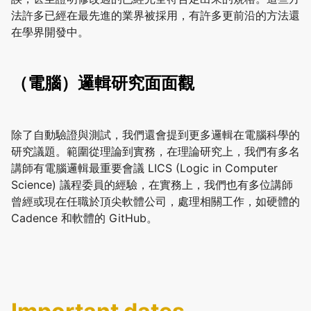
法許多已經在最先進的業界被採用，有許多更前沿的方法還
在學界開發中。
（電腦）邏輯研究面面觀
除了自動驗證與測試，我們還會提到更多邏輯在電腦科學的
研究議題。範圍從理論到實務，在理論研究上，我們有多名
講師有電腦邏輯最重要會議 LICS (Logic in Computer
Science) 議程委員的經驗，在實務上，我們也有多位講師
曾經或現在任職於頂尖軟體公司，處理相關工作，如硬體的
Cadence 和軟體的 GitHub。