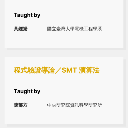
Taught by
黃鍾揚
國立臺灣大學電機工程學系
程式驗證導論／SMT 演算法
Taught by
陳郁方
中央研究院資訊科學研究所