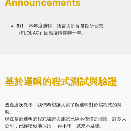
Announcements
6/1
- 本年度邏輯、語言與計算暑期研習營
（FLOLAC）因應疫情停辦一年。
基於邏輯的程式測試與驗證
透過這次教學，我們希望讓大家了解邏輯對於寫程式的幫
助。
現在基於邏輯的程式驗證與測試已經不僅僅是理論。許多大
公司，已經積極地採用。 再不學，就來不及囉。