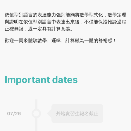
依值型別語言的表達能力強到能夠將數學型式化，數學定理
與證明在依值型別語言中表達出來後，不僅能保證推論過程
正確無誤，還一定具有計算意義。
歡迎一同來體驗數學、邏輯、計算融為一體的舒暢感！
Important dates
07/26
外地實習生報名截止