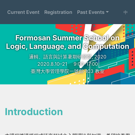
Current Event
Registration
Past Events
中
Formosan Summer School on
Logic, Language, and Computation
邏輯、語言與計算暑期研習營, 2020
2020.8.10–21
9:00–17:00
臺灣大學管理學院一號館 103 教室
Introduction