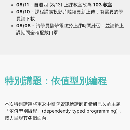
08/11
- 自週四 (8/13) 上課教室改為
103 教室
08/10
- 課程講義投影片陸續更新上傳，有需要的學
員請下載
08/08
- 請學員攜帶電腦於上課時間練習；並請於上
課期間全程配戴口罩
特別講題：依值型別編程
本次特別講題將重返中研院資訊所講師群鑽研已久的主題
「依值型別編程」(dependently typed programming)，
接力呈現其各個面向。