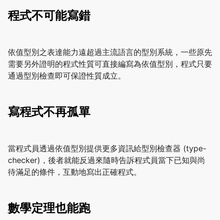
程式不可能寫錯
依值型別之表達能力遠超過主流語言的型別系統，一些原先
需要另外證明的程式性質可直接編寫為依值型別，程式只要
通過型別檢查即可保證性質成立。
寫程式不再孤單
當程式員透過依值型別提供更多資訊給型別檢查器 (type-
checker)，後者就能反過來隨時告訴程式員當下已知與尚
待滿足的條件，互動地寫出正確程式。
數學定理也能跑