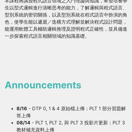
本課程將講授程式語言領域之入門理論與知識，希望培養學
生以型式邏輯進行清晰思考的能力，了解邏輯與程式語言、
型別系統的密切關係，以及型別系統在程式語言中扮演的角
色，使學生能以遞迴／迭構方式理解並解決程式設計問題，
能運用軟體工具輔助邏輯推理及證明程式正確性，並具備進
一步探索程式語言相關領域的知識基礎。
Announcements
8/16
- DTP 0, 1 & 4 原始檔上傳；PLT 1 部分習題解
答上傳
08/14
- PLT 1, PLT 2, 與 PLT 3 投影片更新；PLT 3
教材補充資料上傳